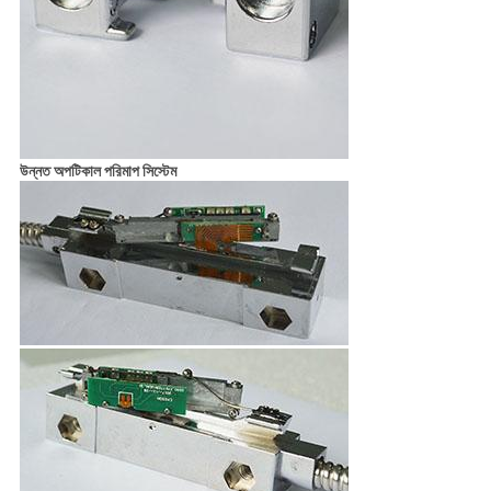
উন্নত অপটিকাল পরিমাপ সিস্টেম