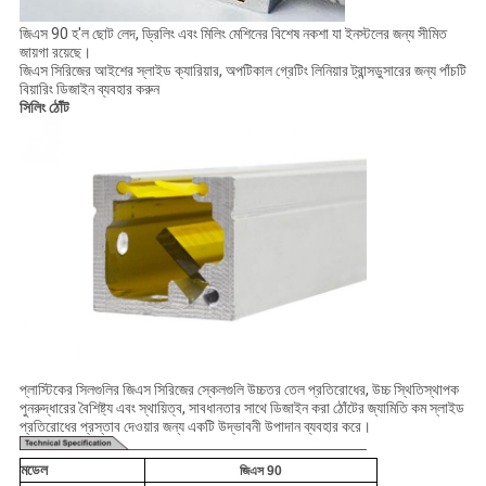
জিএস 90 হ'ল ছোট লেদ, ড্রিলিং এবং মিলিং মেশিনের বিশেষ নকশা যা ইনস্টলের জন্য সীমিত
জায়গা রয়েছে।
জিএস সিরিজের আইশের স্লাইড ক্যারিয়ার, অপটিকাল গ্রেটিং লিনিয়ার ট্রান্সডুসারের জন্য পাঁচটি
বিয়ারিং ডিজাইন ব্যবহার করুন
সিলিং ঠোঁট
প্লাস্টিকের সিলগুলির জিএস সিরিজের স্কেলগুলি উচ্চতর তেল প্রতিরোধের, উচ্চ স্থিতিস্থাপক
পুনরুদ্ধারের বৈশিষ্ট্য এবং স্থায়িত্ব, সাবধানতার সাথে ডিজাইন করা ঠোঁটের জ্যামিতি কম স্লাইড
প্রতিরোধের প্রস্তাব দেওয়ার জন্য একটি উদ্ভাবনী উপাদান ব্যবহার করে।
মডেল
জিএস 90