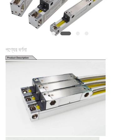
PRIVACY
POLICY
পণ্যের বর্ণনা