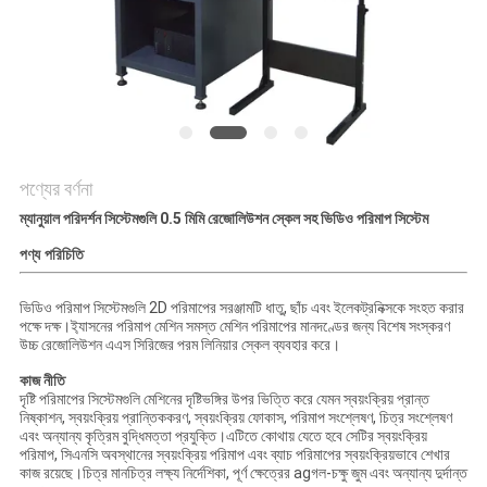
PRIVACY
POLICY
পণ্যের বর্ণনা
ম্যানুয়াল পরিদর্শন সিস্টেমগুলি 0.5 মিমি রেজোলিউশন স্কেল সহ ভিডিও পরিমাপ সিস্টেম
পণ্য পরিচিতি
ভিডিও পরিমাপ সিস্টেমগুলি 2D পরিমাপের সরঞ্জামটি ধাতু, ছাঁচ এবং ইলেকট্রনিক্সকে সংহত করার
পক্ষে দক্ষ।ই্যাসনের পরিমাপ মেশিন সমস্ত মেশিন পরিমাপের মানদণ্ডের জন্য বিশেষ সংস্করণ
উচ্চ রেজোলিউশন এএস সিরিজের পরম লিনিয়ার স্কেল ব্যবহার করে।
কাজ নীতি
দৃষ্টি পরিমাপের সিস্টেমগুলি মেশিনের দৃষ্টিভঙ্গির উপর ভিত্তি করে যেমন স্বয়ংক্রিয় প্রান্ত
নিষ্কাশন, স্বয়ংক্রিয় প্রান্তিককরণ, স্বয়ংক্রিয় ফোকাস, পরিমাপ সংশ্লেষণ, চিত্র সংশ্লেষণ
এবং অন্যান্য কৃত্রিম বুদ্ধিমত্তা প্রযুক্তি।এটিতে কোথায় যেতে হবে সেটির স্বয়ংক্রিয়
পরিমাপ, সিএনসি অবস্থানের স্বয়ংক্রিয় পরিমাপ এবং ব্যাচ পরিমাপের স্বয়ংক্রিয়ভাবে শেখার
কাজ রয়েছে।চিত্র মানচিত্র লক্ষ্য নির্দেশিকা, পূর্ণ ক্ষেত্রের agগল-চক্ষু জুম এবং অন্যান্য দুর্দান্ত