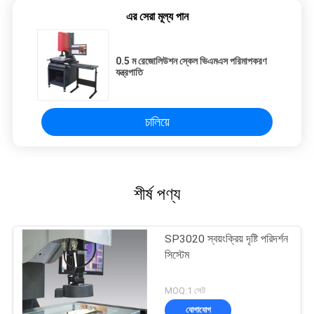
এর সেরা মূল্য পান
0.5 ম রেজোলিউশন স্কেল ভিএমএস পরিমাপকরণ
যন্ত্রপাতি
চালিয়ে
শীর্ষ পণ্য
SP3020 স্বয়ংক্রিয় দৃষ্টি পরিদর্শন
সিস্টেম
MOQ:1 সেট
যোগাযোগ