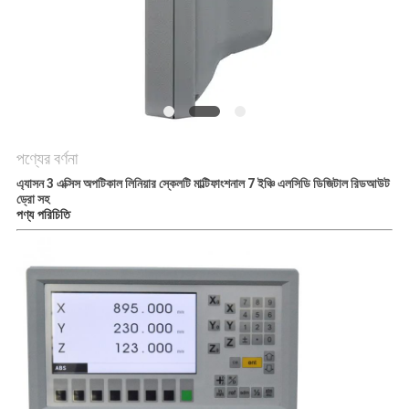
PRIVACY
POLICY
পণ্যের বর্ণনা
এ্যাসন 3 এক্সিস অপটিকাল লিনিয়ার স্কেলটি মাল্টিফাংশনাল 7 ইঞ্চি এলসিডি ডিজিটাল রিডআউট
ড্রো সহ
পণ্য পরিচিতি