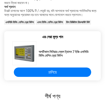
করতে দ্বিধা করবেন না।
অর্থ প্রদান:
ডিফল্ট চালানের আগে 100% টি / পেমেন্ট হয়, যদি আপনাকে অর্থ প্রদানের শর্তাদিগুলির জন্য
অন্য অনুরোধের প্রয়োজন হয় তবে আমাদের সাথে যোগাযোগ করতে স্বাগতম।
এলসিডি মিলিং মেশিন ড্রো কিটস
এসন মিলিং মেশিন ড্রো কিটস
মিল ডিজিটাল রিডআউট কিট
এর সেরা মূল্য পান
অপটিকাল লিনিয়ার স্কেল ই্যাসন 7 ইঞ্চি এলসিডি
মিলিং মেশিন ড্রো কিটস
চালিয়ে
শীর্ষ পণ্য