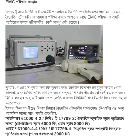
EMC পরীক্ষার সরঞ্জাম
সমস্ত ই্যাসন ডিজিটাল রিডআউট পণ্যগুলিকে ইএমসি স্পেসিফিকেশন পাস করা দরকার,
বৈদ্যুতিন চৌম্বকীয় সামঞ্জস্যতা পরীক্ষা করতে আমাদের কাছে EMC পরীক্ষা এসএসডি
প্রতিরোধ ক্ষমতা পরীক্ষকটির একটি সম্পূর্ণ সেট রয়েছে।
স্যুইচিং পাওয়ার সাপ্লাই লেআউট ব্যবহার করে ডিজিটাল ডিসপ্লে ম্যানুফ্যাকচারার থেকে
আলাদা, এসন ডিজিটাল রিডআউট পাওয়ার সাপ্লাই লিনিয়ার পাওয়ার ট্রান্সফর্মার এবং পাওয়ার
ফিল্টার ব্যবহার করে, এটি আমাদের পণ্যগুলিকে নয়েস ইমিউনিটি এবং ইএমসি দিয়ে যেতে সহায়তা
করতে পারে।
ই্যাসন ডিআরও নীচের বিবরণ হিসাবে বৈদ্যুতিন চৌম্বকীয় সামঞ্জস্যের (ইএমসি) এর জন্য
প্রাসঙ্গিক মানের সাথে সঙ্গতি রেখেছিল:
আইসিআই 61000-4-2 / ​​জিবি / টি 17799-2: বৈদ্যুতিন স্ট্যাটিক স্রাব প্রতিরোধ
ক্ষমতা (যোগাযোগের স্রাব 6000 ভি, এয়ার স্রাব 8000 ভি)
আইইসি 61000-4-4 / জিবি / টি 17799-4: বৈদ্যুতিক দ্রুত ক্ষণস্থায়ী বিস্ফোরণ
প্রতিরোধ ক্ষমতা (পালস প্রশস্ততা 2000 ভি)