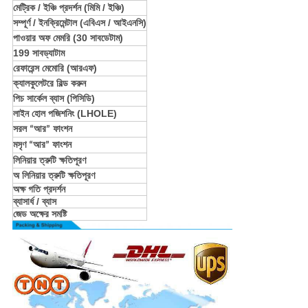
মেট্রিক / ইঞ্চি প্রদর্শন (মিমি / ইঞ্চি)
সম্পূর্ণ / ইনক্রিমেন্টাল (এবিএস / আইএনসি)
পাওয়ার অফ মেমরি (30 সাবডেটাম)
199 সাবড্যাটাম
রেফারেন্স মেমোরি (আরএফ)
ক্যালকুলেটরে বিল্ড করুন
পিচ সার্কেল ব্যাস (পিসিডি)
লাইন হোল পজিশনিং (LHOLE)
সরল
আর
ফাংশন
“
”
মসৃণ
আর
ফাংশন
“
”
লিনিয়ার ত্রুটি ক্ষতিপূরণ
অ লিনিয়ার ত্রুটি ক্ষতিপূরণ
অক্ষ গতি প্রদর্শন
ব্যাসার্ধ / ব্যাস
জেড অক্ষের সমষ্টি