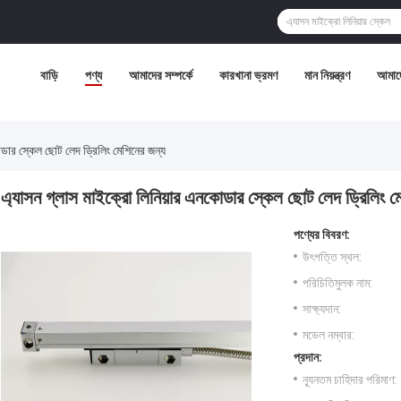
বাড়ি
পণ্য
আমাদের সম্পর্কে
কারখানা ভ্রমণ
মান নিয়ন্ত্রণ
আমাদে
োডার স্কেল ছোট লেদ ড্রিলিং মেশিনের জন্য
এ্যাসন গ্লাস মাইক্রো লিনিয়ার এনকোডার স্কেল ছোট লেদ ড্রিলিং ম
পণ্যের বিবরণ:
উৎপত্তি স্থল:
পরিচিতিমুলক নাম:
সাক্ষ্যদান:
মডেল নম্বার:
প্রদান:
ন্যূনতম চাহিদার পরিমাণ: