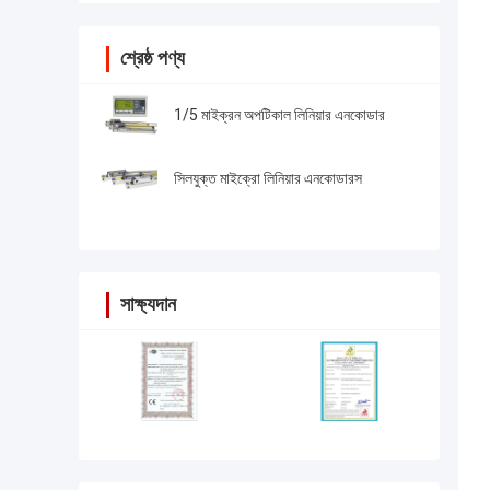
শ্রেষ্ঠ পণ্য
1/5 মাইক্রন অপটিকাল লিনিয়ার এনকোডার
সিলযুক্ত মাইক্রো লিনিয়ার এনকোডারস
সাক্ষ্যদান