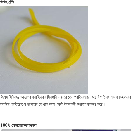
সিলিং ঠোঁট
জিএস সিরিজের আইশের প্লাস্টিকের সিলগুলি উচ্চতর তেল প্রতিরোধের, উচ্চ স্থিতিস্থাপক পুনরুদ্ধারের ব
স্লাইড প্রতিরোধের প্রস্তাব দেওয়ার জন্য একটি উদ্ভাবনী উপাদান ব্যবহার করে।
100% লেজারের ক্রমাঙ্কন