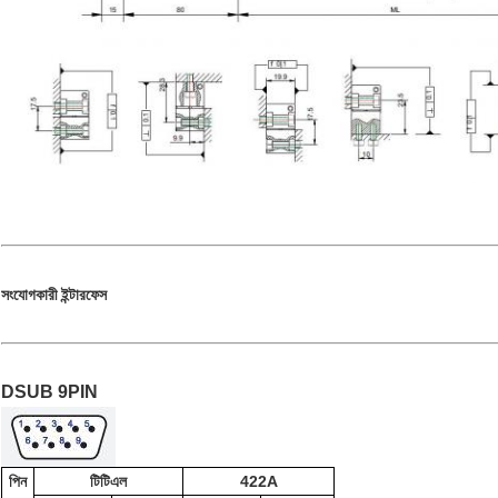
সংযোগকারী ইন্টারফেস
DSUB 9PIN
পিন
টিটিএল
422A