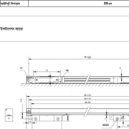
আউটপুট সিগন্যাল
টিটিএল
ইনস্টলেশন মাত্রা