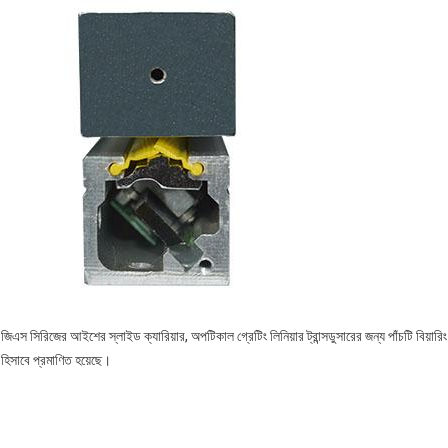
জিএস সিরিজের আইশের স্লাইড ক্যারিয়ার, অপটিকাল গ্রেটিং লিনিয়ার ট্রান্সডুসারের জন্য পাঁচটি বিয়া
হিসাবে প্রমাণিত হয়েছে।