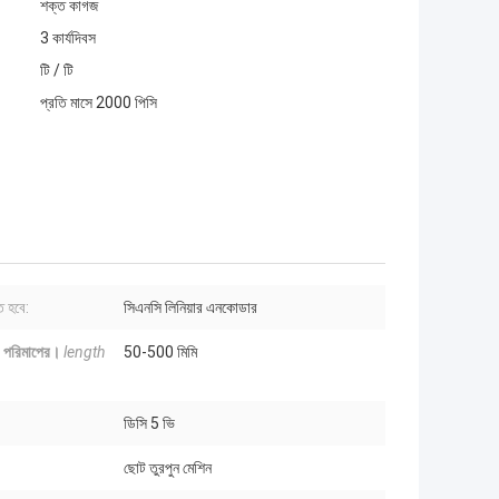
শক্ত কাগজ
3 কার্যদিবস
টি / টি
প্রতি মাসে 2000 পিসি
ে হবে:
সিএনসি লিনিয়ার এনকোডার
পরিমাপের।
length
50-500 মিমি
ডিসি 5 ভি
ছোট তুরপুন মেশিন