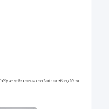
ৈশিষ্ট্য এবং স্থায়িত্ব, সাবধানতার সাথে ডিজাইন করা ঠোঁটের জ্যামিতি কম