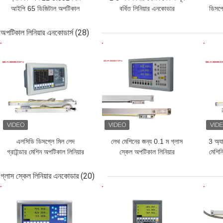
আইপি 65 ডিজিটাল অপটিকাল
বর্ধিত লিনিয়ার এনকোডার
ডিসপ্
লিনিয়ার গ্লাস স্কেল ভূগোল
অপটিকাল লিনিয়ার এনকোডার্স
(28)
ভালো দাম
ভালো দাম
ভাল
এলসিডি ডিসপ্লে মিল লেদ
লেথ মেশিনের জন্য 0.1 ম গ্লাস
3 অ্য
গ্রাইন্ডার মেশিন অপটিকাল লিনিয়ার
স্কেল অপটিকাল লিনিয়ার
মেশিনি
এনকোডারস
এনকোডার্স
গ্লাস স্কেল লিনিয়ার এনকোডার
(20)
ভালো দাম
ভালো দাম
ভাল