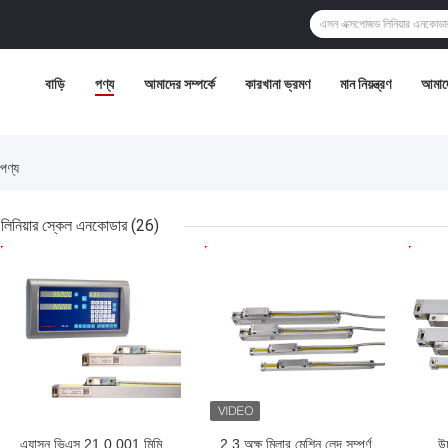
বাড়ি
পণ্য
আমাদের সম্পর্কে
কারখানা ভ্রমণ
মান নিয়ন্ত্রণ
আমাদে
ণ্য
লিনিয়ার স্কেল এনকোডার
(26)
ভালো দাম
ভালো দাম
ভাল
এ্যাসন ভিএস 21 0.001 মিমি
2 3 অক্ষ মিলার মেশিন লেদ সম্পূর্ণ
উচ