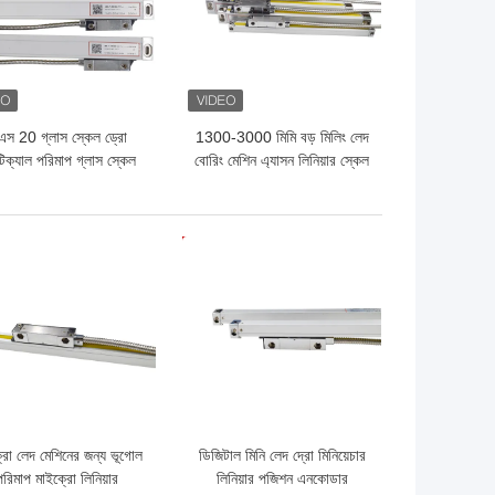
এস 20 গ্লাস স্কেল ড্রো
1300-3000 মিমি বড় মিলিং লেদ
ক্যাল পরিমাপ গ্লাস স্কেল
বোরিং মেশিন এ্যাসন লিনিয়ার স্কেল
লিনিয়ার এনকোডার
ো দাম
ভালো দাম
রো লেদ মেশিনের জন্য ভূগোল
ডিজিটাল মিনি লেদ দ্রো মিনিয়েচার
পরিমাপ মাইক্রো লিনিয়ার
লিনিয়ার পজিশন এনকোডার