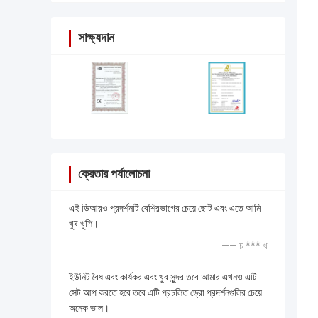
সাক্ষ্যদান
ক্রেতার পর্যালোচনা
এই ডিআরও প্রদর্শনটি বেশিরভাগের চেয়ে ছোট এবং এতে আমি
খুব খুশি।
—— চ *** খ
ইউনিট বৈধ এবং কার্যকর এবং খুব সুন্দর তবে আমার এখনও এটি
সেট আপ করতে হবে তবে এটি প্রচলিত ড্রো প্রদর্শনগুলির চেয়ে
অনেক ভাল।