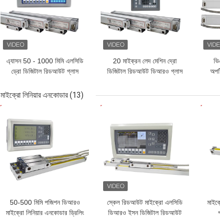
এ্যাসন 50 - 1000 মিমি এলসিডি
20 মাইক্রন লেদ মেশিন দ্রো
ভি
ড্রো ডিজিটাল রিডআউট গ্লাস
ডিজিটাল রিডআউট ডিআরও গ্লাস
অপটি
স্কেল লিনিয়ার এনকোডার
স্কেল লিনিয়ার এনকোডার
মাইক্রো লিনিয়ার এনকোডার
(13)
ভালো দাম
ভালো দাম
ভাল
50-500 মিমি পজিশন ডিআরও
স্কেল রিডআউট মাইক্রো এলসিডি
মাইক্
মাইক্রো লিনিয়ার এনকোডার ড্রিলিং
ডিআরও ইসন ডিজিটাল রিডআউট