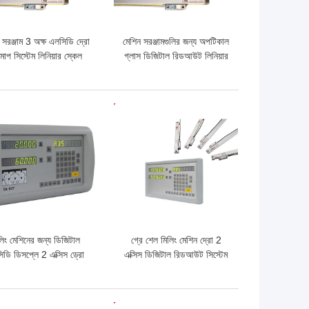
 সরঞ্জাম 3 অক্ষ এলসিডি দ্রো
মেশিন সরঞ্জামগুলির জন্য অপটিকাল
মাপ সিস্টেম লিনিয়ার স্কেল
গ্লাস ডিজিটাল রিডআউট লিনিয়ার
স্কেল
ো দাম
ভালো দাম
লিং মেশিনের জন্য ডিজিটাল
গ্রে শেল মিলিং মেশিন দ্রো 2
িডি ডিসপ্লে 2 এক্সিস ড্রো
এক্সিস ডিজিটাল রিডআউট সিস্টেম
মেজারিং সিস্টেম