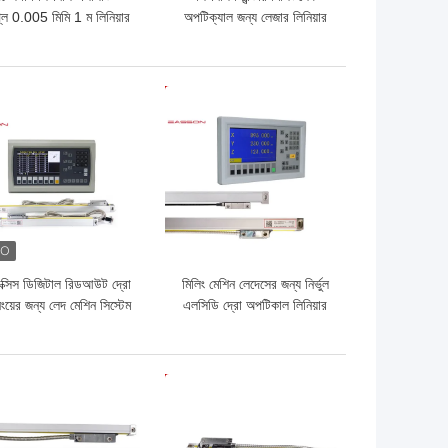
লে 0.005 মিমি 1 ম লিনিয়ার
অপটিক্যাল জন্য লেজার লিনিয়ার
স্কেল এনকোডার
স্কেল এনকোডার
ো দাম
ভালো দাম
াক্সিস ডিজিটাল রিডআউট দ্রো
মিলিং মেশিন লেদেসের জন্য নির্ভুল
ংয়ের জন্য লেদ মেশিন সিস্টেম
এলসিডি দ্রো অপটিকাল লিনিয়ার
এনকোডার
ো দাম
ভালো দাম