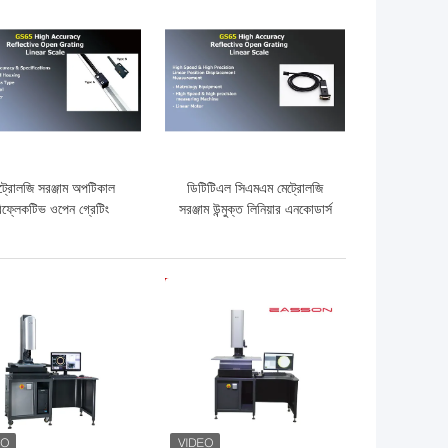
ো দাম
ভালো দাম
ট্রোলজি সরঞ্জাম অপটিকাল
ডিটিটিএল সিএমএম মেট্রোলজি
িফ্লেকটিভ ওপেন গ্রেটিং
সরঞ্জাম উন্মুক্ত লিনিয়ার এনকোডার্স
সপোজড লিনিয়ার এনকোডার্স
ো দাম
ভালো দাম