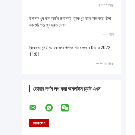
—— এ *** আর
উপাদান খুব ভাল অর্ডার মানানসই প্যাক খুব ভাল কাজ করে. চীনা
নববর্ষের পরে খুব দ্রুত চালান
—— জন
বিক্রেতা খুবই সহায়ক এবং পণ্যের মান চমৎকার 06 মে 2022
11:01
—— আমাকে
তোমার দর্শন লগ করা অনলাইন চ্যাট এখন